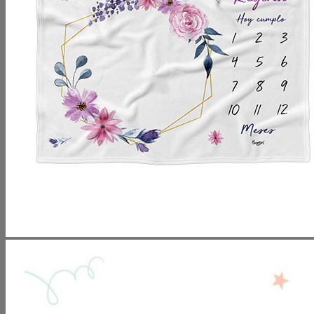
No hay productos en el carrito.
Volver a la tienda