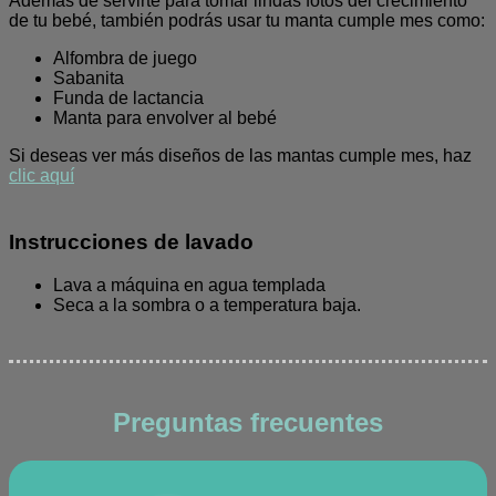
Además de servirte para tomar lindas fotos del crecimiento
de tu bebé, también podrás usar tu manta cumple mes como:
Alfombra de juego
Sabanita
Funda de lactancia
Manta para envolver al bebé
Si deseas ver más diseños de las mantas cumple mes, haz
clic aquí
Instrucciones de lavado
Lava a máquina en agua templada
Seca a la sombra o a temperatura baja.
Preguntas frecuentes