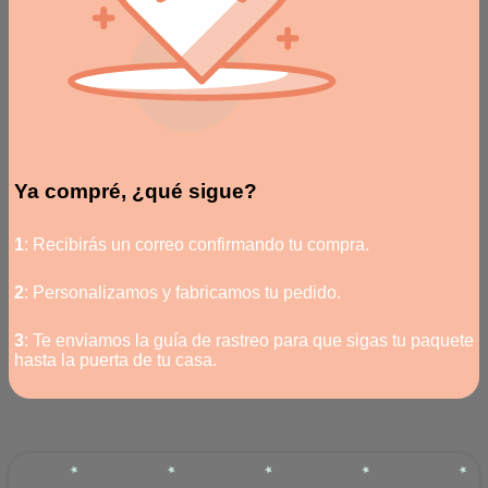
Ya compré, ¿qué sigue?
1
: Recibirás un correo confirmando tu compra.
2
: Personalizamos y fabricamos tu pedido.
3
: Te enviamos la guía de rastreo para que sigas tu paquete
hasta la puerta de tu casa.