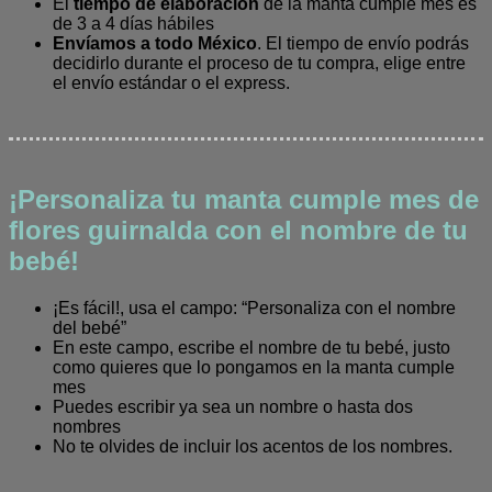
El
tiempo de elaboración
de la manta cumple mes es
de 3 a 4 días hábiles
Envíamos a todo México
. El tiempo de envío podrás
decidirlo durante el proceso de tu compra, elige entre
el envío estándar o el express.
¡Personaliza tu manta cumple mes de
flores guirnalda con el nombre de tu
bebé!
¡Es fácil!, usa el campo: “Personaliza con el nombre
del bebé”
En este campo, escribe el nombre de tu bebé, justo
como quieres que lo pongamos en la manta cumple
mes
Puedes escribir ya sea un nombre o hasta dos
nombres
No te olvides de incluir los acentos de los nombres.