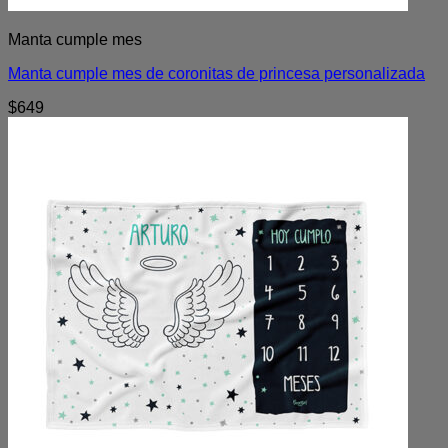
Manta cumple mes
Manta cumple mes de coronitas de princesa personalizada
$
649