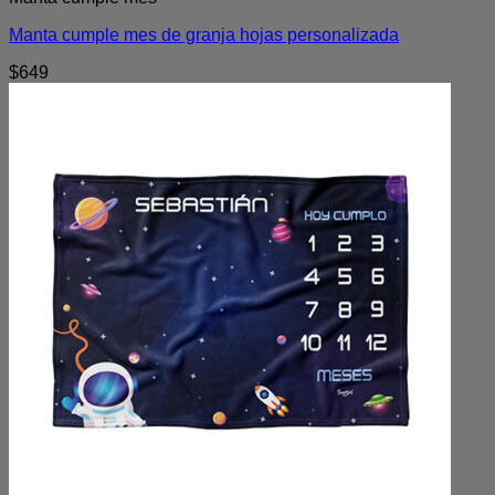
Manta cumple mes de granja hojas personalizada
$
649