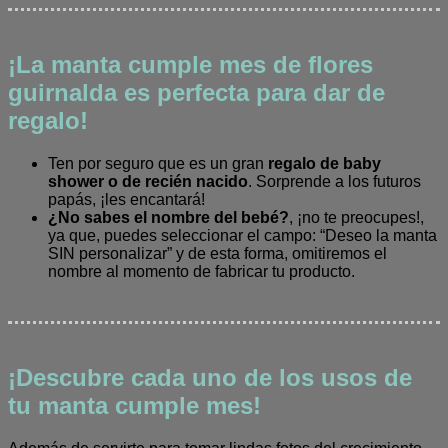
¡La manta cumple mes de flores
guirnalda es perfecta para dar de
regalo!
Ten por seguro que es un gran
regalo de baby
shower o de recién nacido
. Sorprende a los futuros
papás, ¡les encantará!
¿No sabes el nombre del bebé?
, ¡no te preocupes!,
ya que, puedes seleccionar el campo: “Deseo la manta
SIN personalizar” y de esta forma, omitiremos el
nombre al momento de fabricar tu producto.
¡Descubre cada uno de los usos de
tu manta cumple mes!