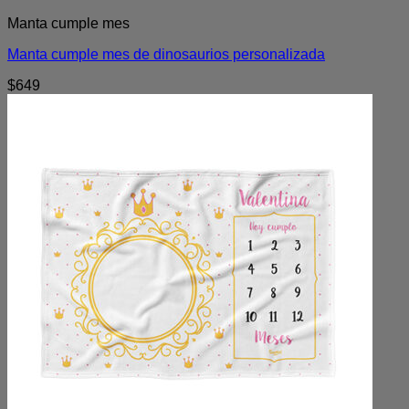
Manta cumple mes
Manta cumple mes de dinosaurios personalizada
$
649