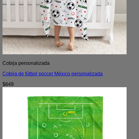
Cobija personalizada
Cobija de fútbol soccer México personalizada
$
649