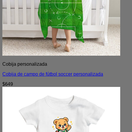
Cobija personalizada
Cobija de campo de fútbol soccer personalizada
$
649