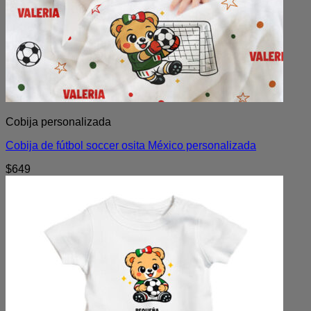
Cobija personalizada
Cobija de fútbol soccer osita México personalizada
$
649