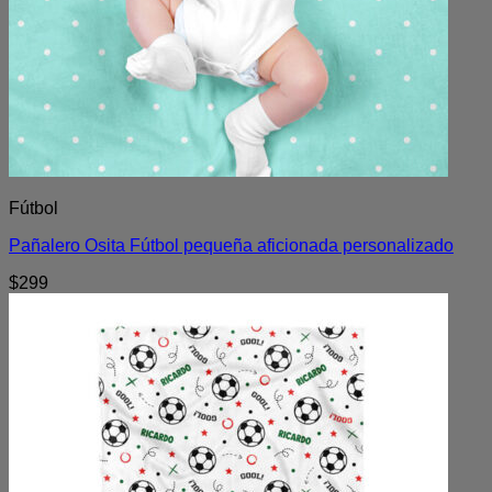
Fútbol
Pañalero Osita Fútbol pequeña aficionada personalizado
$
299