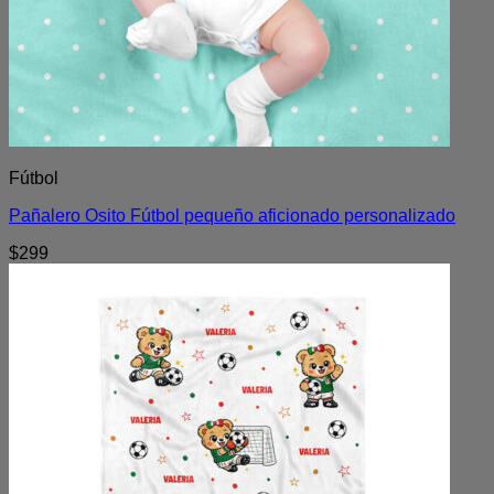
Fútbol
Pañalero Osito Fútbol pequeño aficionado personalizado
$
299