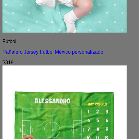
Fútbol
Pañalero Jersey Fútbol México personalizado
$
319