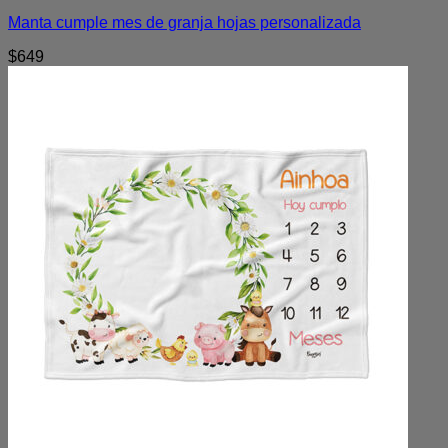
Manta cumple mes de granja hojas personalizada
$
649