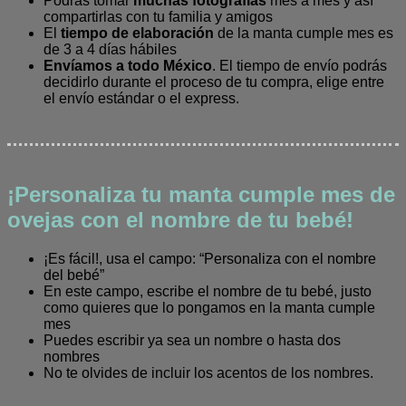
Podrás tomar
muchas fotografías
mes a mes y así
compartirlas con tu familia y amigos
El
tiempo de elaboración
de la manta cumple mes es
de 3 a 4 días hábiles
Envíamos a todo México
. El tiempo de envío podrás
decidirlo durante el proceso de tu compra, elige entre
el envío estándar o el express.
¡Personaliza tu manta cumple mes de
ovejas con el nombre de tu bebé!
¡Es fácil!, usa el campo: “Personaliza con el nombre
del bebé”
En este campo, escribe el nombre de tu bebé, justo
como quieres que lo pongamos en la manta cumple
mes
Puedes escribir ya sea un nombre o hasta dos
nombres
No te olvides de incluir los acentos de los nombres.