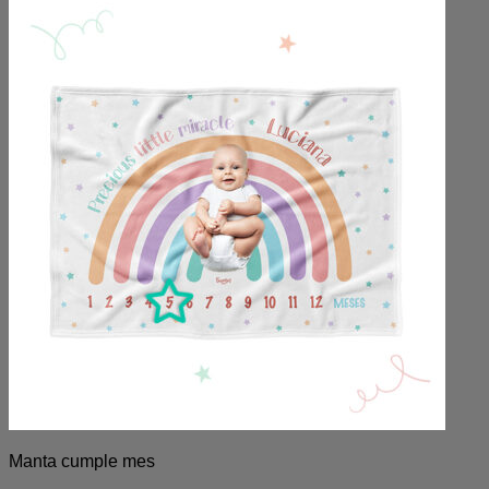
Manta cumple mes