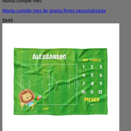
Manta cumple mes
Manta cumple mes de granja flores personalizada
$
649