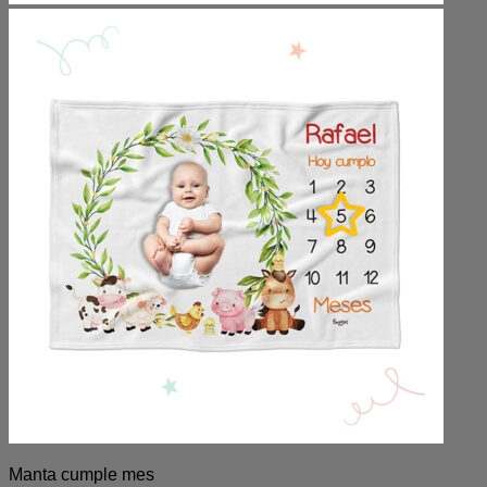
Manta cumple mes