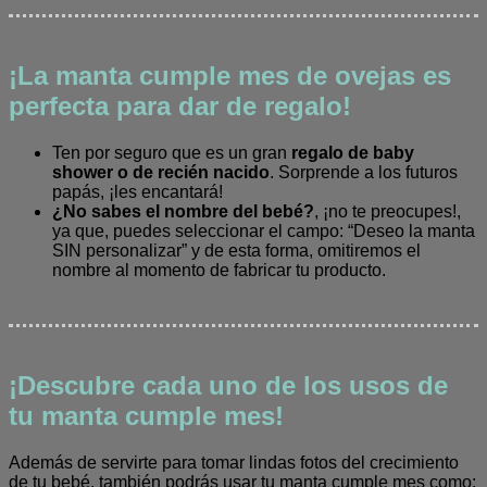
¡La manta cumple mes de ovejas es
perfecta para dar de regalo!
Ten por seguro que es un gran
regalo de baby
shower o de recién nacido
. Sorprende a los futuros
papás, ¡les encantará!
¿No sabes el nombre del bebé?
, ¡no te preocupes!,
ya que, puedes seleccionar el campo: “Deseo la manta
SIN personalizar” y de esta forma, omitiremos el
nombre al momento de fabricar tu producto.
¡Descubre cada uno de los usos de
tu manta cumple mes!
Además de servirte para tomar lindas fotos del crecimiento
de tu bebé, también podrás usar tu manta cumple mes como: