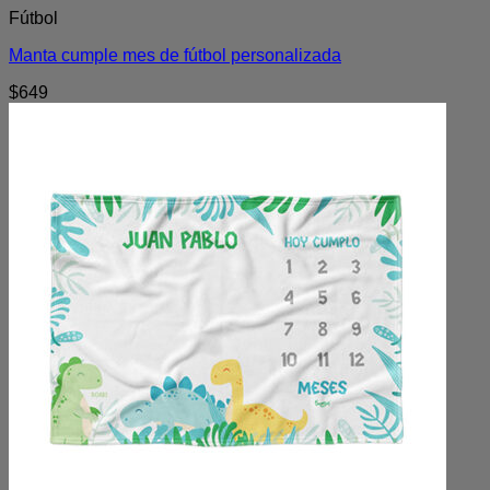
Fútbol
Manta cumple mes de fútbol personalizada
$
649