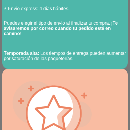
⚡ Envío express: 4 días hábiles.
Puedes elegir el tipo de envío al finalizar tu compra.
¡Te
avisaremos por correo cuando tu pedido esté en
camino!
Temporada alta:
Los tiempos de entrega pueden aumentar
por saturación de las paqueterías.