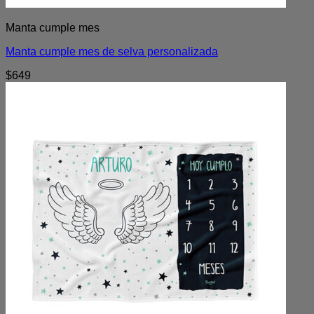
Manta cumple mes
Manta cumple mes de selva personalizada
$
649