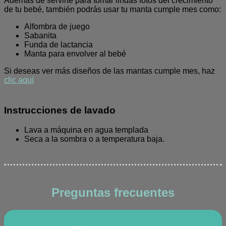
Además de servirte para tomar lindas fotos del crecimiento
de tu bebé, también podrás usar tu manta cumple mes como:
Alfombra de juego
Sabanita
Funda de lactancia
Manta para envolver al bebé
Si deseas ver más diseños de las mantas cumple mes, haz
clic aquí
Instrucciones de lavado
Lava a máquina en agua templada
Seca a la sombra o a temperatura baja.
Preguntas frecuentes