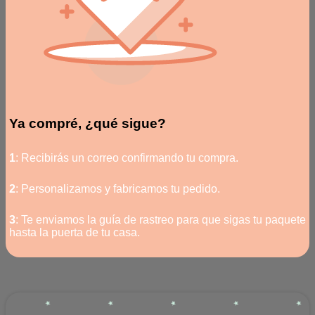
Ya compré, ¿qué sigue?
1
: Recibirás un correo confirmando tu compra.
2
: Personalizamos y fabricamos tu pedido.
3
: Te enviamos la guía de rastreo para que sigas tu paquete
hasta la puerta de tu casa.