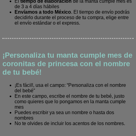
El
tiempo de elaboración
de la manta cumple mes es
de 3 a 4 días hábiles
Envíamos a todo México
. El tiempo de envío podrás
decidirlo durante el proceso de tu compra, elige entre
el envío estándar o el express.
¡Personaliza tu manta cumple mes de
coronitas de princesa con el nombre
de tu bebé!
¡Es fácil!, usa el campo: “Personaliza con el nombre
del bebé”
En este campo, escribe el nombre de tu bebé, justo
como quieres que lo pongamos en la manta cumple
mes
Puedes escribir ya sea un nombre o hasta dos
nombres
No te olvides de incluir los acentos de los nombres.