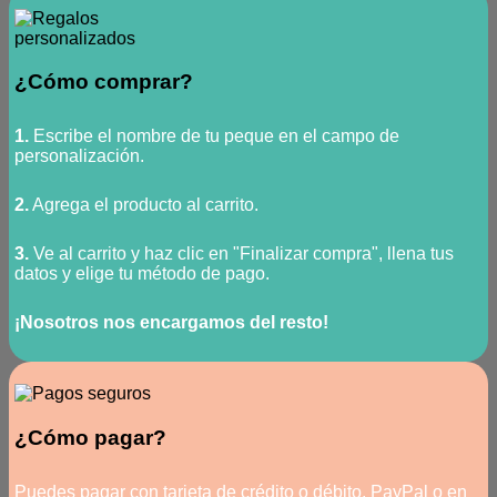
¿Cómo comprar?
1.
Escribe el nombre de tu peque en el campo de
personalización.
2.
Agrega el producto al carrito.
3.
Ve al carrito y haz clic en "Finalizar compra", llena tus
datos y elige tu método de pago.
¡Nosotros nos encargamos del resto!
¿Cómo pagar?
Puedes pagar con tarjeta de crédito o débito, PayPal o en