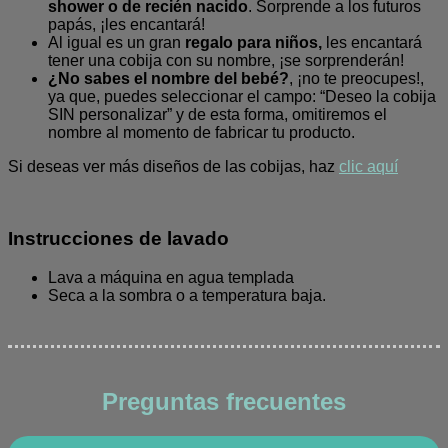
shower o de recién nacido
. Sorprende a los futuros
papás, ¡les encantará!
Al igual es un gran
regalo para niños,
les encantará
tener una cobija con su nombre, ¡se sorprenderán!
¿No sabes el nombre del bebé?
, ¡no te preocupes!,
ya que, puedes seleccionar el campo: “Deseo la cobija
SIN personalizar” y de esta forma, omitiremos el
nombre al momento de fabricar tu producto.
Si deseas ver más diseños de las cobijas, haz
clic aquí
Instrucciones de lavado
Lava a máquina en agua templada
Seca a la sombra o a temperatura baja.
Preguntas frecuentes