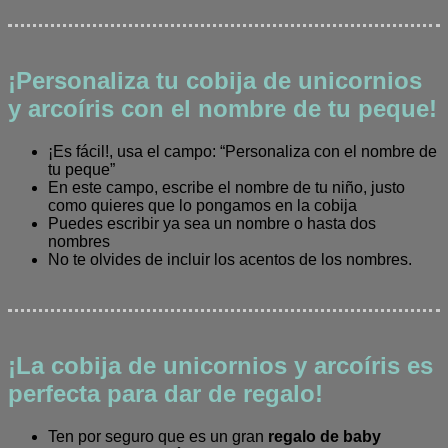
¡Personaliza tu cobija de unicornios
y arcoíris con el nombre de tu peque!
¡Es fácil!, usa el campo: “Personaliza con el nombre de
tu peque”
En este campo, escribe el nombre de tu niño, justo
como quieres que lo pongamos en la cobija
Puedes escribir ya sea un nombre o hasta dos
nombres
No te olvides de incluir los acentos de los nombres.
¡La cobija de unicornios y arcoíris es
perfecta para dar de regalo!
Ten por seguro que es un gran
regalo de baby