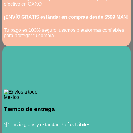
efectivo en OXXO.
¡ENVÍO GRATIS estándar en compras desde $599 MXN!
Tu pago es 100% seguro, usamos plataformas confiables
para proteger tu compra.
Tiempo de entrega
📦 Envío gratis y estándar: 7 días hábiles.