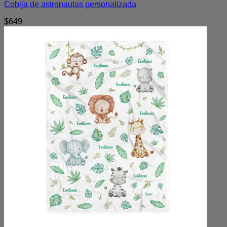
Cobija de astronautas personalizada
$
649