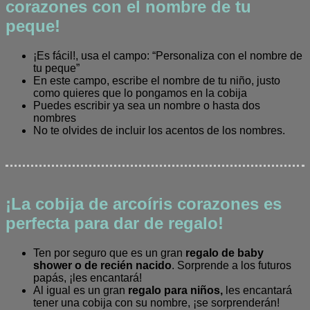
corazones con el nombre de tu
peque!
¡Es fácil!, usa el campo: “Personaliza con el nombre de
tu peque”
En este campo, escribe el nombre de tu niño, justo
como quieres que lo pongamos en la cobija
Puedes escribir ya sea un nombre o hasta dos
nombres
No te olvides de incluir los acentos de los nombres.
¡La cobija de arcoíris corazones es
perfecta para dar de regalo!
Ten por seguro que es un gran
regalo de baby
shower o de recién nacido
. Sorprende a los futuros
papás, ¡les encantará!
Al igual es un gran
regalo para niños,
les encantará
tener una cobija con su nombre, ¡se sorprenderán!