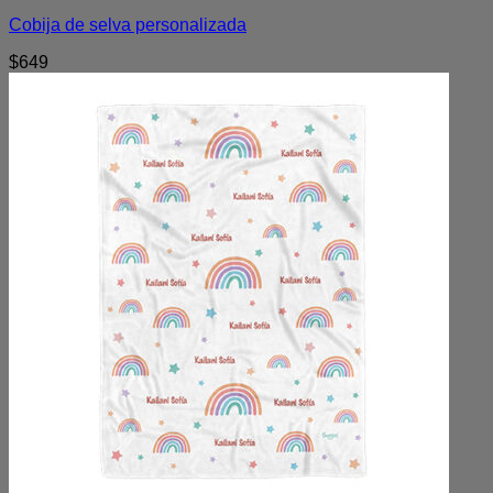
Cobija de selva personalizada
$
649