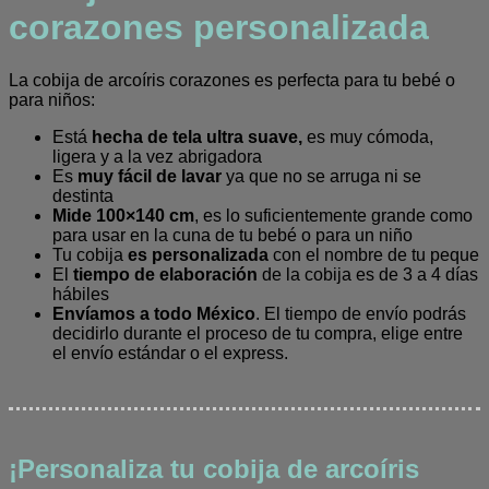
corazones personalizada
La cobija de arcoíris corazones es perfecta para tu bebé o
para niños:
Está
hecha de tela ultra suave,
es muy cómoda,
ligera y a la vez abrigadora
Es
muy fácil de lavar
ya que no se arruga ni se
destinta
Mide 100×140 cm
, es lo suficientemente grande como
para usar en la cuna de tu bebé o para un niño
Tu cobija
es personalizada
con el nombre de tu peque
El
tiempo de elaboración
de la cobija es de 3 a 4 días
hábiles
Envíamos a todo México
. El tiempo de envío podrás
decidirlo durante el proceso de tu compra, elige entre
el envío estándar o el express.
¡Personaliza tu cobija de arcoíris