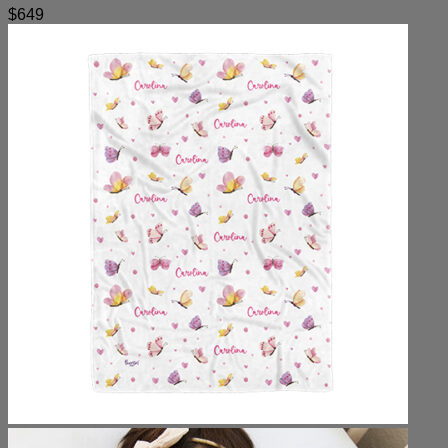
$
649