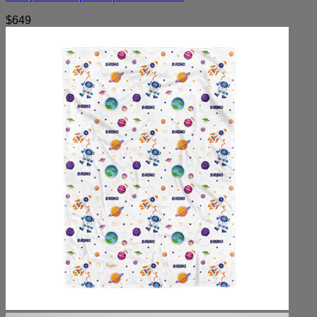
$
649