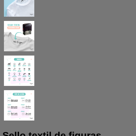
Sello textil de figuras