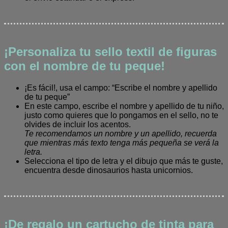
¡Personaliza tu sello textil de figuras
con el nombre de tu peque!
¡Es fácil!, usa el campo: “Escribe el nombre y apellido
de tu peque”
En este campo, escribe el nombre y apellido de tu niño,
justo como quieres que lo pongamos en el sello, no te
olvides de incluir los acentos.
Te recomendamos un nombre y un apellido, recuerda
que mientras más texto tenga más pequeña se verá la
letra.
Selecciona el tipo de letra y el dibujo que más te guste,
encuentra desde dinosaurios hasta unicornios.
¡De regalo un cartucho de tinta para