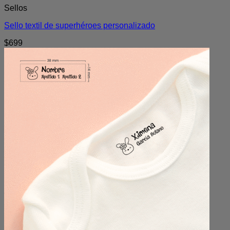
Sellos
Sello textil de superhéroes personalizado
$
699