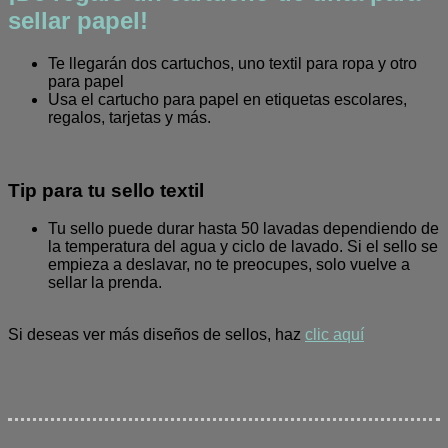
sellar papel!
Te llegarán dos cartuchos, uno textil para ropa y otro
para papel
Usa el cartucho para papel en etiquetas escolares,
regalos, tarjetas y más.
Tip para tu sello textil
Tu sello puede durar hasta 50 lavadas dependiendo de
la temperatura del agua y ciclo de lavado. Si el sello se
empieza a deslavar, no te preocupes, solo vuelve a
sellar la prenda.
Si deseas ver más diseños de sellos, haz
clic aquí