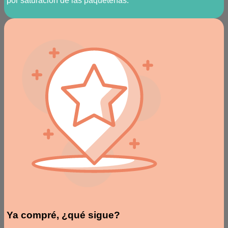
por saturación de las paqueterías.
Ya compré, ¿qué sigue?