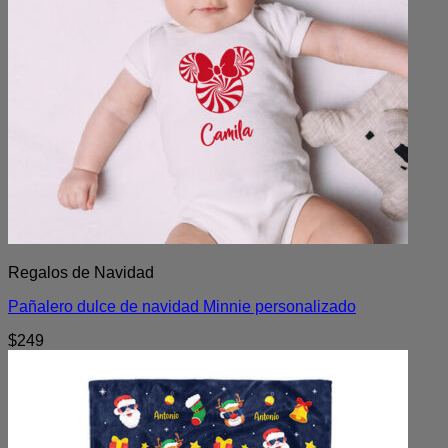
Regalos de Navidad
Pañalero dulce de navidad Minnie personalizado
$
249