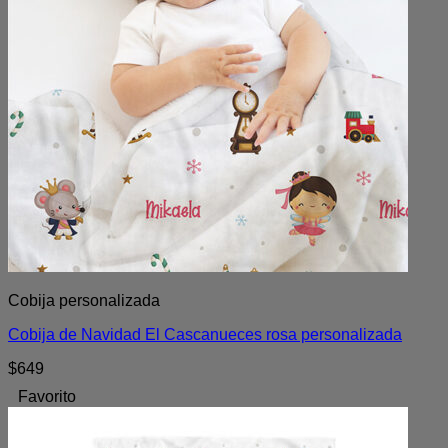
Cobija personalizada
Cobija de Navidad El Cascanueces rosa personalizada
$
649
Favorito