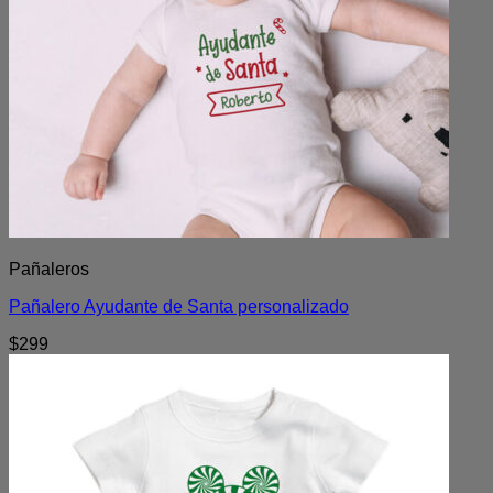
Pañaleros
Pañalero Ayudante de Santa personalizado
$
299