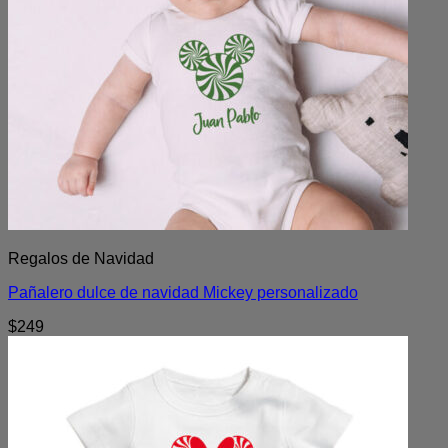
Regalos de Navidad
Pañalero dulce de navidad Mickey personalizado
$
249