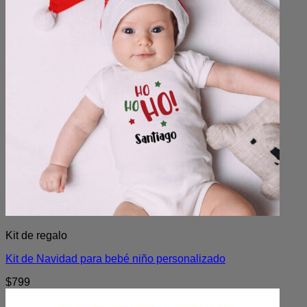
Kit de regalo
Kit de Navidad para bebé niño personalizado
$
799