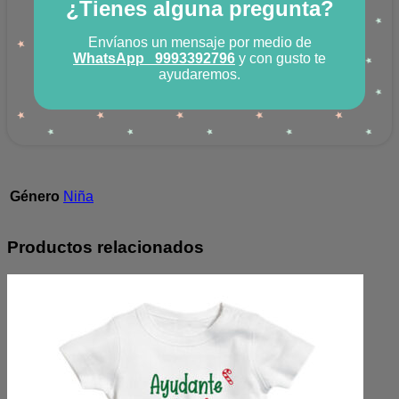
¿Tienes alguna pregunta?
Envíanos un mensaje por medio de
WhatsApp
9993392796
y con gusto te
ayudaremos.
Género
Niña
Productos relacionados