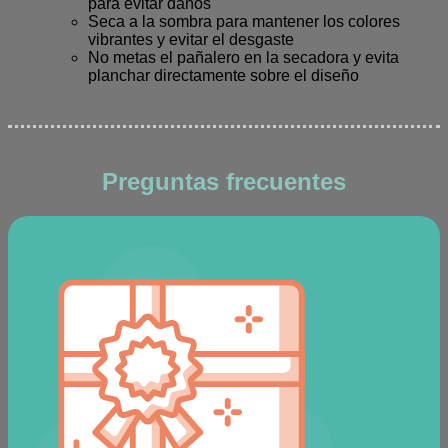
para evitar daños
Seca a la sombra para mantener los colores
vibrantes y evitar el desgaste
No metas el pañalero en la secadora y evita
planchar directamente sobre el diseño
Preguntas frecuentes