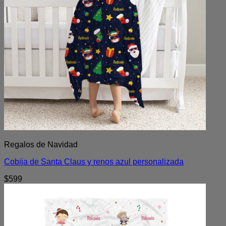
Regalos de Navidad
Cobija de Santa Claus y renos azul personalizada
$
599