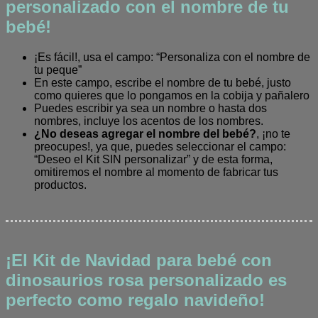
personalizado con el nombre de tu
bebé!
¡Es fácil!, usa el campo: “Personaliza con el nombre de
tu peque”
En este campo, escribe el nombre de tu bebé, justo
como quieres que lo pongamos en la cobija y pañalero
Puedes escribir ya sea un nombre o hasta dos
nombres, incluye los acentos de los nombres.
¿No deseas agregar el nombre del bebé?
, ¡no te
preocupes!, ya que, puedes seleccionar el campo:
“Deseo el Kit SIN personalizar” y de esta forma,
omitiremos el nombre al momento de fabricar tus
productos.
¡El Kit de Navidad para bebé con
dinosaurios rosa personalizado es
perfecto como regalo navideño!