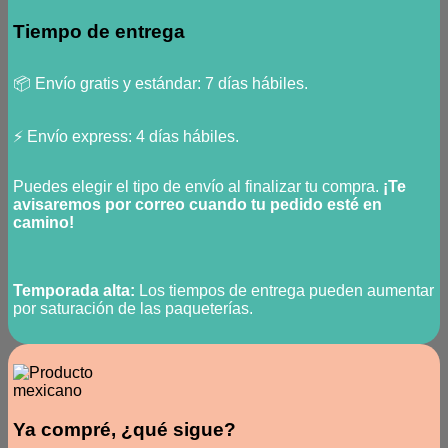
Tiempo de entrega
📦 Envío gratis y estándar: 7 días hábiles.
⚡ Envío express: 4 días hábiles.
Puedes elegir el tipo de envío al finalizar tu compra.
¡Te
avisaremos por correo cuando tu pedido esté en
camino!
Temporada alta:
Los tiempos de entrega pueden aumentar
por saturación de las paqueterías.
Ya compré, ¿qué sigue?