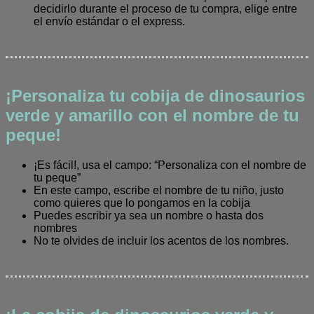
decidirlo durante el proceso de tu compra, elige entre
el envío estándar o el express.
¡Personaliza tu cobija de dinosaurios
verde y amarillo con el nombre de tu
peque!
¡Es fácil!, usa el campo: “Personaliza con el nombre de
tu peque”
En este campo, escribe el nombre de tu niño, justo
como quieres que lo pongamos en la cobija
Puedes escribir ya sea un nombre o hasta dos
nombres
No te olvides de incluir los acentos de los nombres.