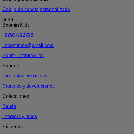
Cobija de cohete personalizada
$
649
Boomin Kids
9993-392796
boominmx@gmail.com
Sobre Boomin Kids
Soporte
Preguntas frecuentes
Cambios y devoluciones
Colecciones
Bebés
Toddlers y niños
Síguenos