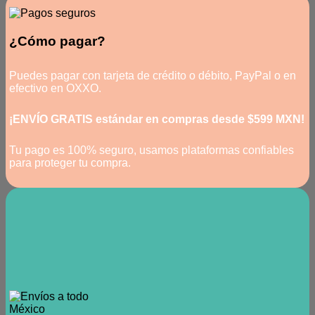
¿Cómo pagar?
Puedes pagar con tarjeta de crédito o débito, PayPal o en
efectivo en OXXO.
¡ENVÍO GRATIS estándar en compras desde $599 MXN!
Tu pago es 100% seguro, usamos plataformas confiables
para proteger tu compra.