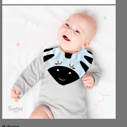
Baberos