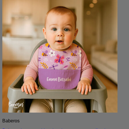
Baberos