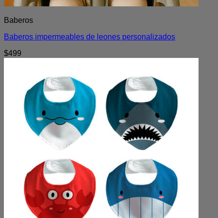
Baberos
Baberos impermeables de leones personalizados
$
499