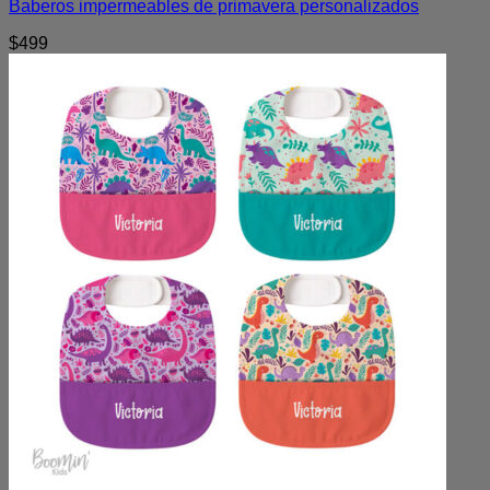
Baberos impermeables de primavera personalizados
$
499