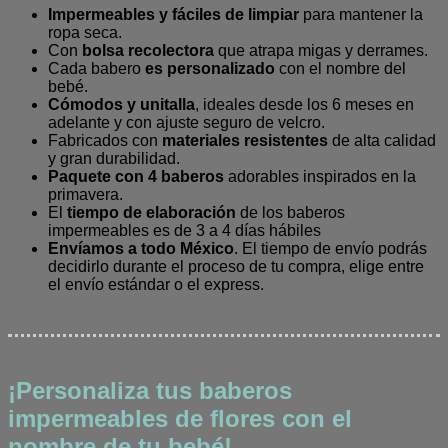
Impermeables y fáciles de limpiar
para mantener la
ropa seca.
Con
bolsa recolectora
que atrapa migas y derrames.
Cada babero
es personalizado
con el nombre del
bebé.
Cómodos y unitalla
, ideales desde los 6 meses en
adelante y con ajuste seguro de velcro.
Fabricados con
materiales resistentes
de alta calidad
y gran durabilidad.
Paquete con 4 baberos
adorables inspirados en la
primavera.
El
tiempo de elaboración
de los baberos
impermeables es de 3 a 4 días hábiles
Envíamos a todo México
. El tiempo de envío podrás
decidirlo durante el proceso de tu compra, elige entre
el envío estándar o el express.
¡Personaliza tus baberos
impermeables de flores con el
nombre de tu bebé!