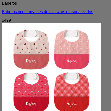
Baberos
Baberos impermeables de star wars personalizados
$
499