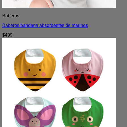
Baberos
Baberos bandana absorbentes de marinos
$
499