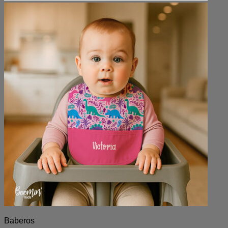
Baberos